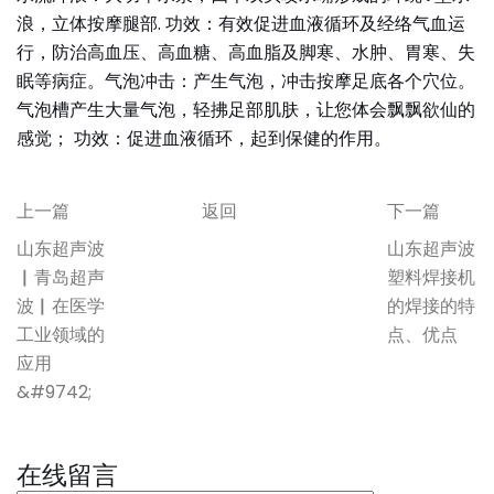
浪，立体按摩腿部. 功效：有效促进血液循环及经络气血运
行，防治高血压、高血糖、高血脂及脚寒、水肿、胃寒、失
眠等病症。气泡冲击：产生气泡，冲击按摩足底各个穴位。
气泡槽产生大量气泡，轻拂足部肌肤，让您体会飘飘欲仙的
感觉； 功效：促进血液循环，起到保健的作用。
上一篇
返回
下一篇
山东超声波
山东超声波
▏青岛超声
塑料焊接机
波▏在医学
的焊接的特
工业领域的
点、优点
应用
&#9742;
在线留言