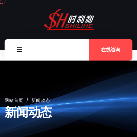
在线咨询
网站首页
/
新闻动态
新闻动态