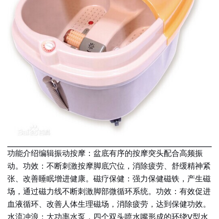
功能介绍编辑振动按摩：盆底有序的按摩突头配合高频振
动。功效：不断刺激按摩脚底穴位，消除疲劳、舒缓精神紧
张、改善睡眠增进健康。磁疗保健：强力保健磁铁，产生磁
场，通过磁力线不断刺激脚部微循环系统。功效：有效促进
血液循环、改善人体生理磁场，消除疲劳，达到保健功效。
水流冲浪：大功率水泵，四个双头喷水嘴形成的环绕V型水