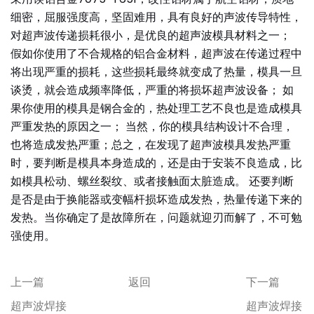
细密，屈服强度高，坚固难用，具有良好的声波传导特性，
对超声波传递损耗很小，是优良的超声波模具材料之一；
假如你使用了不合规格的铝合金材料，超声波在传递过程中
将出现严重的损耗，这些损耗最终就变成了热量，模具一旦
谈烫，就会造成频率降低，严重的将损坏超声波设备； 如
果你使用的模具是钢合金的，热处理工艺不良也是造成模具
严重发热的原因之一； 当然，你的模具结构设计不合理，
也将造成发热严重；总之，在发现了超声波模具发热严重
时，要判断是模具本身造成的，还是由于安装不良造成，比
如模具松动、螺丝裂纹、或者接触面太脏造成。 还要判断
是否是由于换能器或变幅杆损坏造成发热，热量传递下来的
发热。当你确定了是故障所在，问题就迎刃而解了，不可勉
强使用。
上一篇
返回
下一篇
超声波焊接
超声波焊接