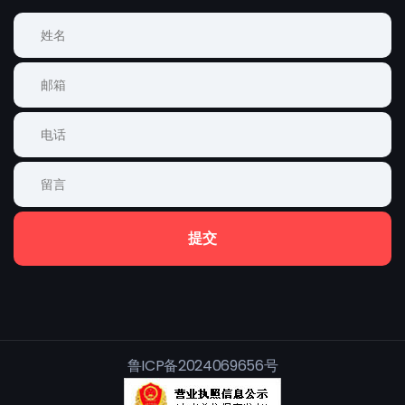
提交
鲁ICP备2024069656号