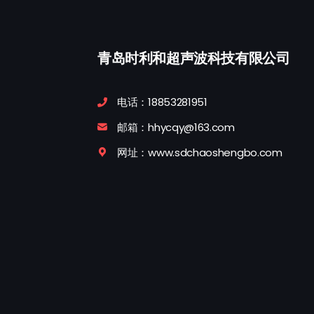
青岛时利和超声波科技有限公司
电话：18853281951
邮箱：hhycqy@163.com
网址：www.sdchaoshengbo.com