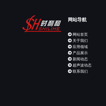
网站导航
网站首页
关于我们
应用领域
产品展示
新闻动态
超声波动态
联系我们