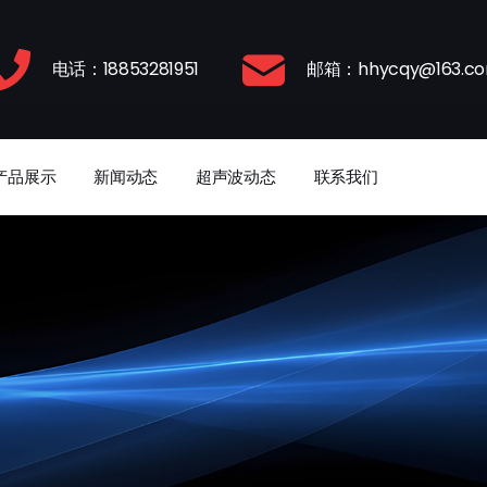
电话：18853281951
邮箱：hhycqy@163.c
产品展示
新闻动态
超声波动态
联系我们