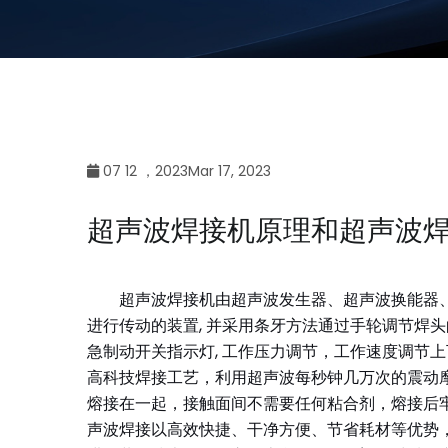
07 12 ，2023Mar 17, 2023
超声波焊接机原理和超声波
超声波焊接机由超声波发生器、超声波换能器、
进行传动的装置, 并采用条牙方法通过手轮调节焊头
急制动开关指示灯, 工作压力调节，工作速度调节
高科技焊接工艺，利用超声波每秒钟几万次的震动
熔接在一起，接触面间不需要任何粘合剂，熔接后
声波焊接以高效快捷、干净方便、节省耗材等优势