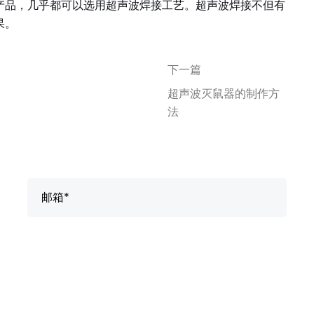
产品，几乎都可以选用超声波焊接工艺。超声波焊接不但有
果。
下一篇
超声波灭鼠器的制作方
法