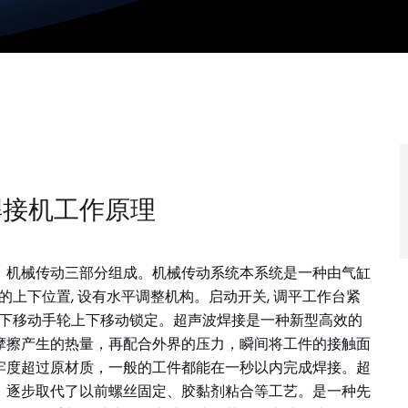
焊接机工作原理
机械传动三部分组成。机械传动系统本系统是一种由气缸
的上下位置, 设有水平调整机构。启动开关, 调平工作台紧
上下移动手轮上下移动锁定。超声波焊接是一种新型高效的
摩擦产生的热量，再配合外界的压力，瞬间将工件的接触面
牢度超过原材质，一般的工件都能在一秒以内完成焊接。超
，逐步取代了以前螺丝固定、胶黏剂粘合等工艺。是一种先