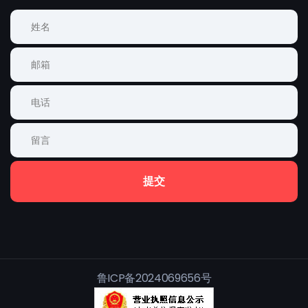
提交
鲁ICP备2024069656号