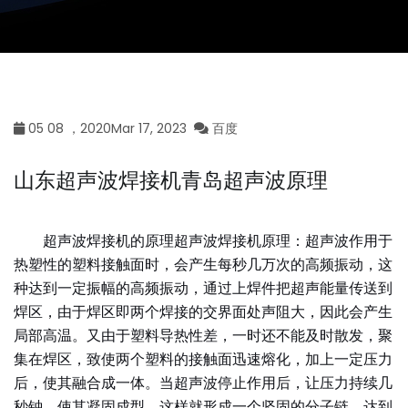
05 08 ，2020Mar 17, 2023
百度
山东超声波焊接机青岛超声波原理
超声波焊接机的原理超声波焊接机原理：超声波作用于
热塑性的塑料接触面时，会产生每秒几万次的高频振动，这
种达到一定振幅的高频振动，通过上焊件把超声能量传送到
焊区，由于焊区即两个焊接的交界面处声阻大，因此会产生
局部高温。又由于塑料导热性差，一时还不能及时散发，聚
集在焊区，致使两个塑料的接触面迅速熔化，加上一定压力
后，使其融合成一体。当超声波停止作用后，让压力持续几
秒钟，使其凝固成型，这样就形成一个坚固的分子链，达到