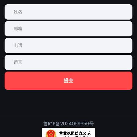
提交
鲁ICP备2024069656号