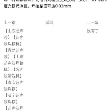
度光栅尺测距、焊接精度可达0.02mm
上一篇
返回
上一篇
【山东超声
没有了
波】【超声
波焊接机】
【青岛超声
波】【山东
超声波焊接
机】【超声
波清洗机】
【泰安超声
波焊接】
【济宁超声
波焊接】
【超声波焊