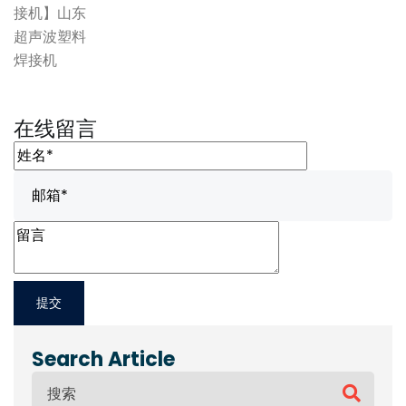
接机】山东
超声波塑料
焊接机
在线留言
Search Article