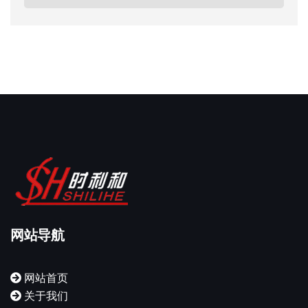
网站导航
网站首页
关于我们