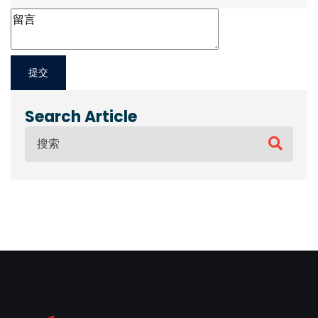
Search Article