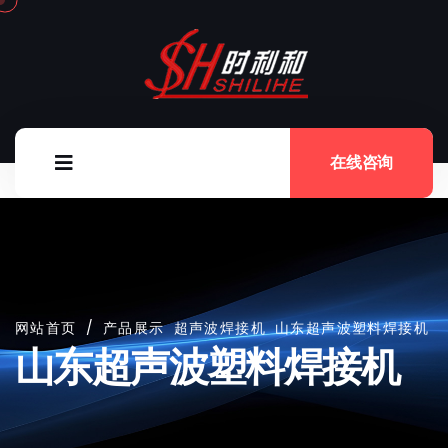
在线咨询
网站首页
/
产品展示
超声波焊接机
山东超声波塑料焊接机
山东超声波塑料焊接机