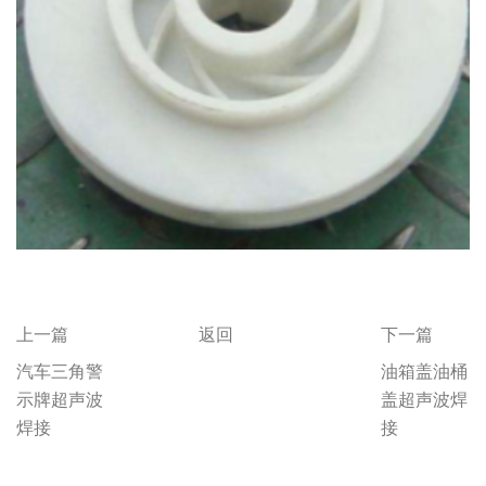
上一篇
返回
下一篇
汽车三角警
油箱盖油桶
示牌超声波
盖超声波焊
焊接
接