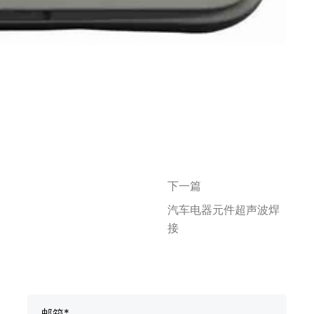
下一篇
汽车电器元件超声波焊
接