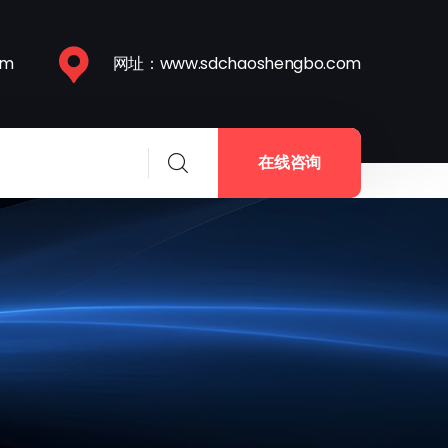
om
网址：www.sdchaoshengbo.com
在线咨询