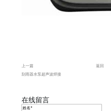
上一篇
返回
刮雨器水泵超声波焊接
在线留言