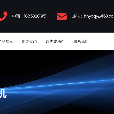
电话：18853281951
邮箱：hhycqy@163.c
产品展示
新闻动态
超声波动态
联系我们
机