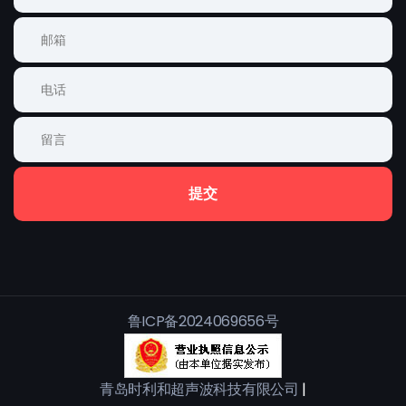
提交
鲁ICP备2024069656号
青岛时利和超声波科技有限公司
|