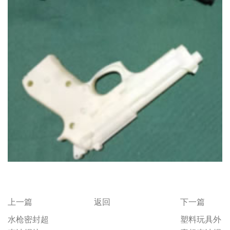
上一篇
返回
下一篇
水枪密封超
塑料玩具外