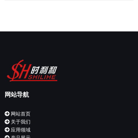
网站导航
网站首页
关于我们
应用领域
产品展示