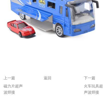
上一篇
返回
下一篇
磁力片超声
火车玩具超
波焊接
声波焊接