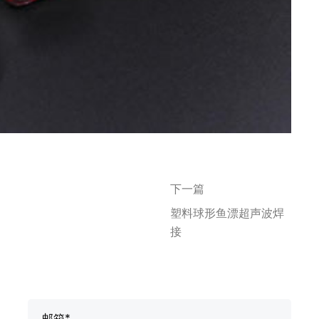
下一篇
塑料球形鱼漂超声波焊
接