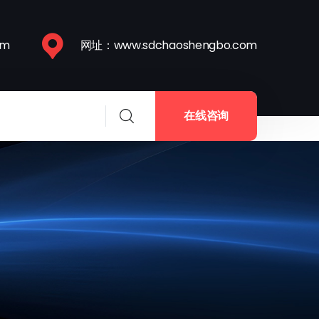
om
网址：www.sdchaoshengbo.com
在线咨询