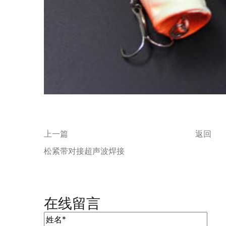
上一篇
返回
松紧带对接超声波焊接
在线留言