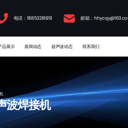
电话：18853281951
邮箱：hhycqy@163.c
产品展示
新闻动态
超声波动态
联系我们
机
声波焊接机