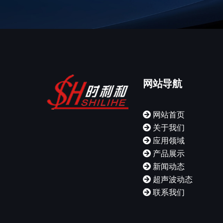
网站导航
网站首页
关于我们
应用领域
产品展示
新闻动态
超声波动态
联系我们